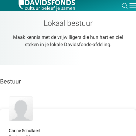
Zoe
Dir
Lokaal bestuur
Maak kennis met de vrijwilligers die hun hart en ziel
steken in je lokale Davidsfonds-afdeling.
Zoek:
Zoeken
Bestuur
Carine Schollaert