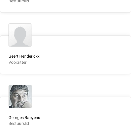
Bestuurslid
Geert Henderickx
Voorzitter
Georges Baeyens
Bestuurslid