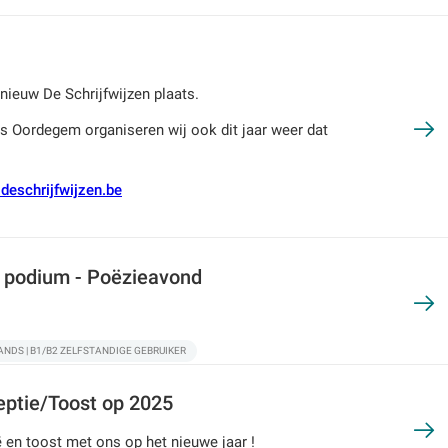
pnieuw De Schrijfwijzen plaats.
s Oordegem organiseren wij ook dit jaar weer dat
deschrijfwijzen.be
 podium - Poëzieavond
NDS | B1/B2 ZELFSTANDIGE GEBRUIKER
eptie/Toost op 2025
 en toost met ons op het nieuwe jaar !