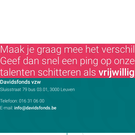
Maak je graag mee het verschil
Geef dan snel een ping op onze 
talenten schitteren als
vrijwilli
Contactpersoon:
Davidsfonds vzw
Adres:
Sluisstraat 79
bus 03.01, 3000
Leuven
Telefoon:
016 31 06 00
E-mail:
info@davidsfonds.be