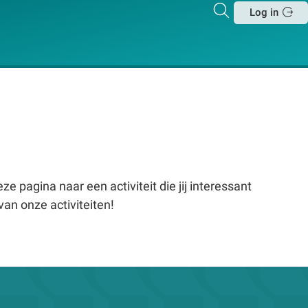
Zoeken
Log in
Sluit
e pagina naar een activiteit die jij interessant
van onze activiteiten!